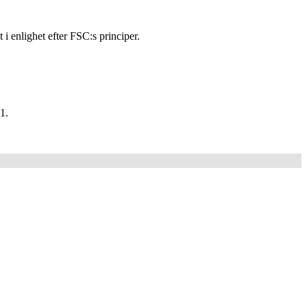
 enlighet efter FSC:s principer.
1.