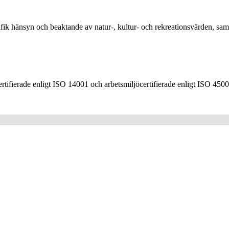
 hänsyn och beaktande av natur-, kultur- och rekreationsvärden, samt i
ertifierade enligt ISO 14001 och arbetsmiljöcertifierade enligt ISO 4500