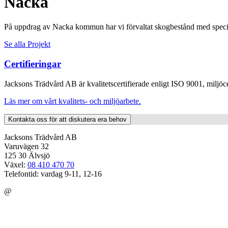
Nacka
På uppdrag av Nacka kommun har vi förvaltat skogbestånd med specifik
Se alla Projekt
Certifieringar
Jacksons Trädvård AB är kvalitetscertifierade enligt ISO 9001, miljöc
Läs mer om vårt kvalitets- och miljöarbete.
Kontakta oss för att diskutera era behov
Jacksons Trädvård AB
Varuvägen 32
125 30 Älvsjö
Växel:
08 410 470 70
Telefontid: vardag 9-11, 12-16
@