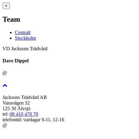
×
Team
Centralt
Stockholm
VD Jacksons Trädvård
Dave Dippel
@
Jacksons Trädvård AB
Varuvägen 32
125 30 Älvsjö
tel:
08 410 470 70
telefontid: vardagar 9-11, 12-16
@