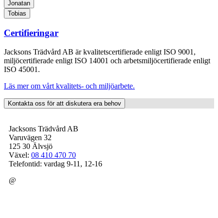
Jonatan
Tobias
Certifieringar
Jacksons Trädvård AB är kvalitetscertifierade enligt ISO 9001,
miljöcertifierade enligt ISO 14001 och arbetsmiljöcertifierade enligt
ISO 45001.
Läs mer om vårt kvalitets- och miljöarbete.
Kontakta oss för att diskutera era behov
Jacksons Trädvård AB
Varuvägen 32
125 30 Älvsjö
Växel:
08 410 470 70
Telefontid: vardag 9-11, 12-16
@