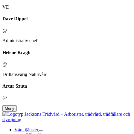
VD
Dave Dippel
@
Administrativ chef
Helene Kragh
@
Driftansvarig Naturvård
Artur Szuta
@
Meny
Våra tjänster