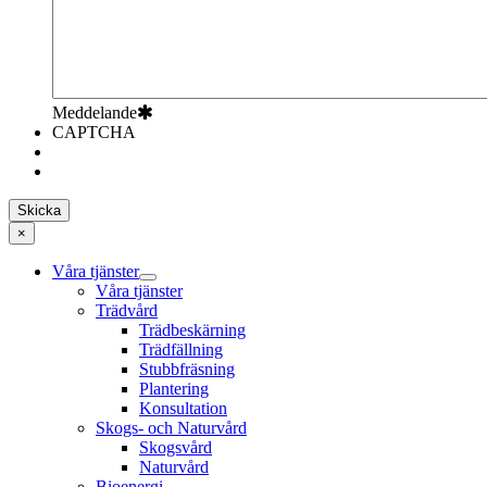
Meddelande
CAPTCHA
×
Våra tjänster
Våra tjänster
Trädvård
Trädbeskärning
Trädfällning
Stubbfräsning
Plantering
Konsultation
Skogs- och Naturvård
Skogsvård
Naturvård
Bioenergi