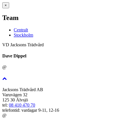
×
Team
Centralt
Stockholm
VD Jacksons Trädvård
Dave Dippel
@
Jacksons Trädvård AB
Varuvägen 32
125 30 Älvsjö
tel:
08 410 470 70
telefontid: vardagar 9-11, 12-16
@