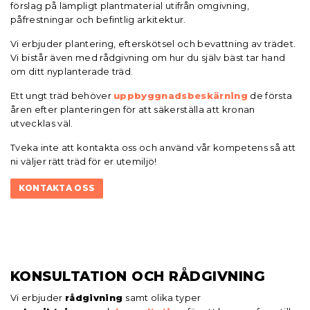
förslag på lämpligt plantmaterial utifrån omgivning,
påfrestningar och befintlig arkitektur.
Vi erbjuder plantering, efterskötsel och bevattning av trädet.
Vi bistår även med rådgivning om hur du själv bäst tar hand
om ditt nyplanterade träd.
Ett ungt träd behöver
uppbyggnadsbeskärning
de första
åren efter planteringen för att säkerställa att kronan
utvecklas väl.
Tveka inte att kontakta oss och använd vår kompetens så att
ni väljer rätt träd för er utemiljö!
KONTAKTA OSS
KONSULTATION OCH RÅDGIVNING
Vi erbjuder
rådgivning
samt olika typer