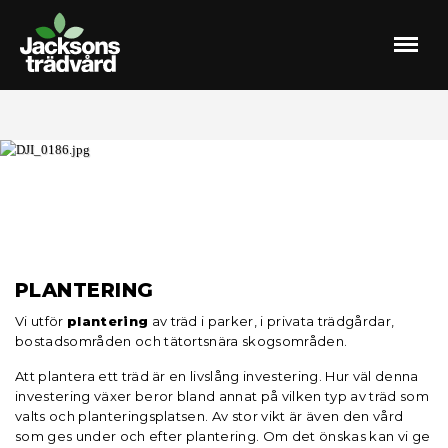
Meny
PLANTERING
Vi utför
plantering
av träd i parker, i privata trädgårdar,
bostadsområden och tätortsnära skogsområden.
Att plantera ett träd är en livslång investering. Hur väl denna
investering växer beror bland annat på vilken typ av träd som
valts och planteringsplatsen. Av stor vikt är även den vård
som ges under och efter plantering. Om det önskas kan vi ge