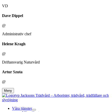
VD
Dave Dippel
@
Administrativ chef
Helene Kragh
@
Driftansvarig Naturvård
Artur Szuta
@
Meny
Våra tjänster