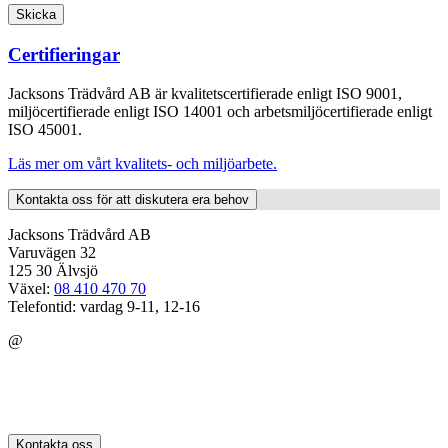
Certifieringar
Jacksons Trädvård AB är kvalitetscertifierade enligt ISO 9001,
miljöcertifierade enligt ISO 14001 och arbetsmiljöcertifierade enligt
ISO 45001.
Läs mer om vårt kvalitets- och miljöarbete.
Kontakta oss för att diskutera era behov
Jacksons Trädvård AB
Varuvägen 32
125 30 Älvsjö
Växel:
08 410 470 70
Telefontid: vardag 9-11, 12-16
@
Kontakta oss