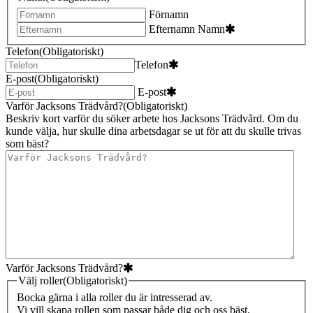
Förnamn
Efternamn
Namn
Telefon
(Obligatoriskt)
Telefon
E-post
(Obligatoriskt)
E-post
Varför Jacksons Trädvård?
(Obligatoriskt)
Beskriv kort varför du söker arbete hos Jacksons Trädvård. Om du
kunde välja, hur skulle dina arbetsdagar se ut för att du skulle trivas
som bäst?
Varför Jacksons Trädvård?
Välj roller
(Obligatoriskt)
Bocka gärna i alla roller du är intresserad av.
Vi vill skapa rollen som passar både dig och oss bäst.