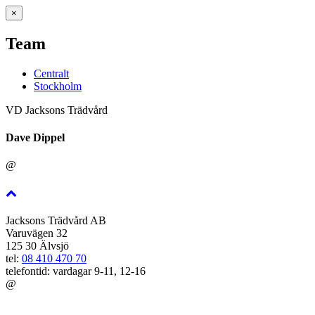
×
Team
Centralt
Stockholm
VD Jacksons Trädvård
Dave Dippel
@
Jacksons Trädvård AB
Varuvägen 32
125 30 Älvsjö
tel:
08 410 470 70
telefontid: vardagar 9-11, 12-16
@